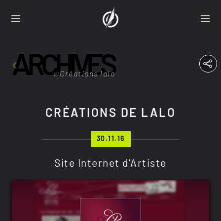
ARCHIVES
À PROPOS
PARCOURS
Créations lalo
PRODUCTIONS
CRÉATIONS DE LALO
FRA
ENG
30.11.16
Site Internet d’Artiste